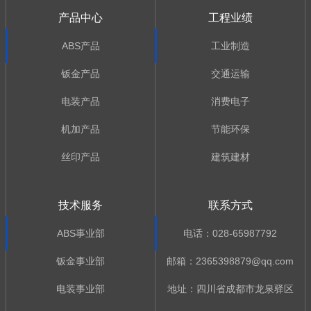
产品中心
工程业绩
ABS产品
工业制造
钣金产品
交通运输
电装产品
消费电子
机加产品
节能环保
丝印产品
建筑建材
技术服务
联系方式
ABS事业部
电话：028-65987792
钣金事业部
邮箱：2365398879@qq.com
电装事业部
地址：四川省成都市龙泉驿区