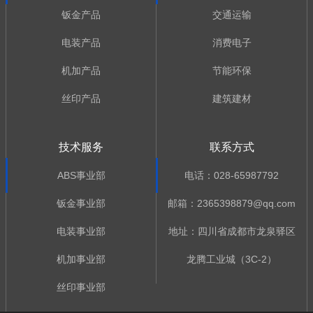
钣金产品
交通运输
电装产品
消费电子
机加产品
节能环保
丝印产品
建筑建材
技术服务
联系方式
ABS事业部
电话：028-65987792
钣金事业部
邮箱：2365398879@qq.com
电装事业部
地址：四川省成都市龙泉驿区
机加事业部
龙腾工业城（3C-2）
丝印事业部