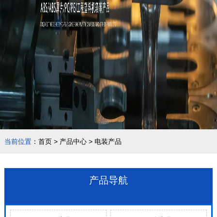
当前位置
：
首页
>
产品中心
>
电装产品
产品导航