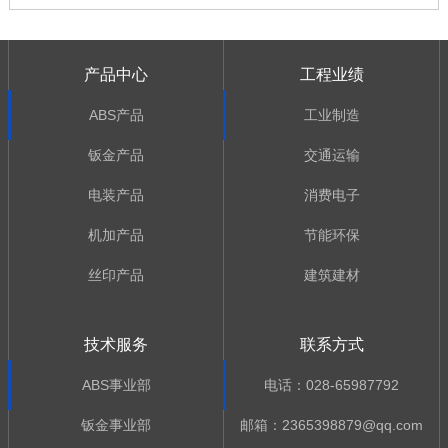
产品中心
工程业绩
ABS产品
工业制造
钣金产品
交通运输
电装产品
消费电子
机加产品
节能环保
丝印产品
建筑建材
技术服务
联系方式
ABS事业部
电话：028-65987792
钣金事业部
邮箱：2365398879@qq.com