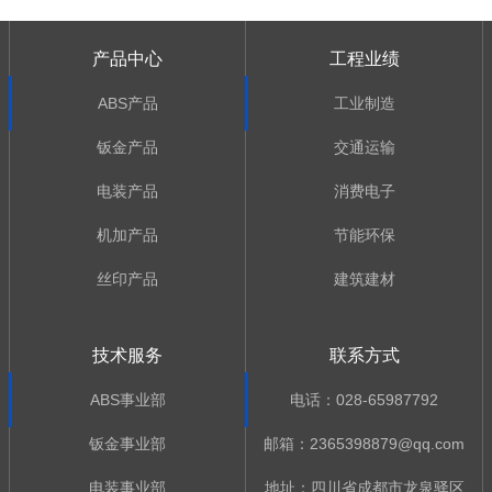
产品中心
工程业绩
ABS产品
工业制造
钣金产品
交通运输
电装产品
消费电子
机加产品
节能环保
丝印产品
建筑建材
技术服务
联系方式
ABS事业部
电话：028-65987792
钣金事业部
邮箱：2365398879@qq.com
电装事业部
地址：四川省成都市龙泉驿区