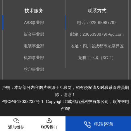
技术服务
联系方式
ABS事业部
电话：028-65987792
钣金事业部
邮箱：2365398879@qq.com
电装事业部
地址：四川省成都市龙泉驿区
机加事业部
龙腾工业城（3C-2）
丝印事业部
声明：本站部分内容图片来源于互联网，如有侵权请及时联系管理员删
除，谢谢！
蜀ICP备19033232号-1
Copyright ©成都渝洲科技有限公司，欢迎来电
咨询!
电话咨询
添加微信
联系我们