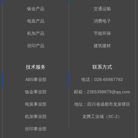
钣金产品
交通运输
电装产品
消费电子
机加产品
节能环保
丝印产品
建筑建材
技术服务
联系方式
ABS事业部
电话：028-65987792
钣金事业部
邮箱：2365398879@qq.com
电装事业部
地址：四川省成都市龙泉驿区
机加事业部
龙腾工业城（3C-2）
丝印事业部