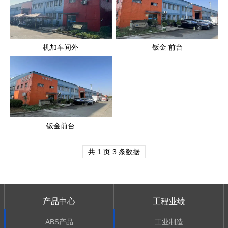
机加车间外
钣金 前台
钣金前台
共 1 页 3 条数据
产品中心
工程业绩
ABS产品
工业制造