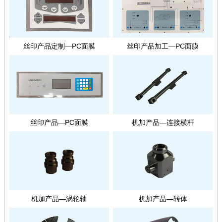
丝印产品定制—PC面膜
丝印产品加工—PC面膜
丝印产品—PC面膜
机加产品—连接横杆
机加产品—涡轮轴
机加产品—转体