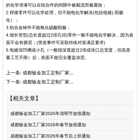
的化学溶液可以在组合件的间隙中被截流而被腐蚀；
2.焊接零件可以化学处理，但不能电化学解决(包括电镀).阳极
化）；
3.铝合金铸件不能氧化硫酸阳极；
4.细长管型(总长度超过2倍孔径)零件一般不能电化学解决，因为表
面不会有膜层；(突发事件可采取特殊对策满足要求)
5.电镀深凹槽或小孔（一般指深度超过2倍或张口总宽度，但高质
量工艺不限）后，表面不能完全覆盖涂层。
上一条:
成都钣金加工定制厂家...
下一条:
成都钣金加工定制厂家...
【相关文章】
成都钣金加工厂家2025年清明节放假通知
成都钣金加工厂家2026年春节放假通知
成都钣金加工厂家2026年春节后上班通知