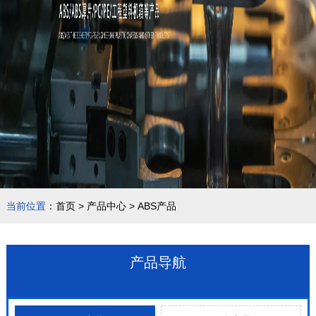
当前位置
：
首页
>
产品中心
>
ABS产品
产品导航