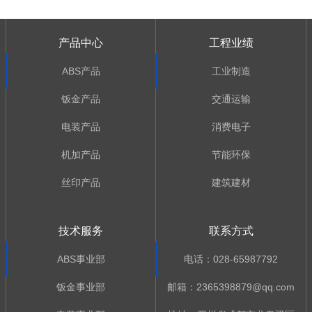
产品中心
工程业绩
ABS产品
工业制造
钣金产品
交通运输
电装产品
消费电子
机加产品
节能环保
丝印产品
建筑建材
技术服务
联系方式
ABS事业部
电话：028-65987792
钣金事业部
邮箱：2365398879@qq.com