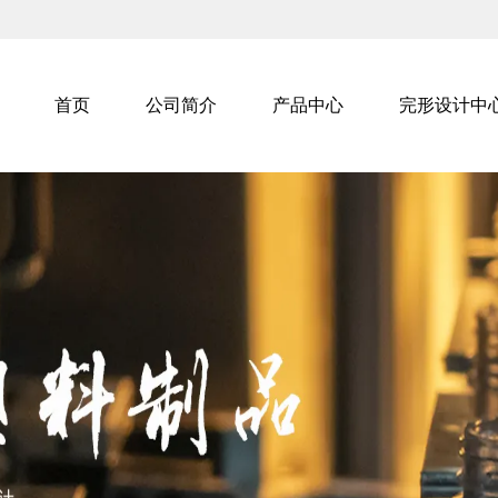
首页
公司简介
产品中心
完形设计中