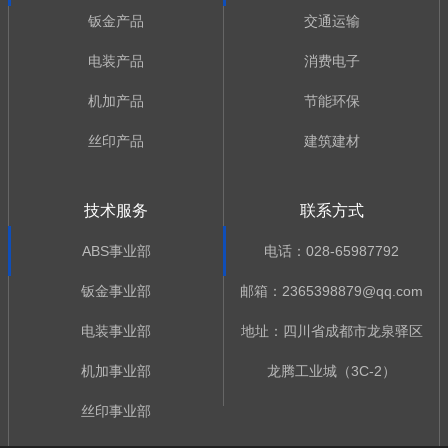
钣金产品
交通运输
电装产品
消费电子
机加产品
节能环保
丝印产品
建筑建材
技术服务
联系方式
ABS事业部
电话：028-65987792
钣金事业部
邮箱：2365398879@qq.com
电装事业部
地址：四川省成都市龙泉驿区
机加事业部
龙腾工业城（3C-2）
丝印事业部