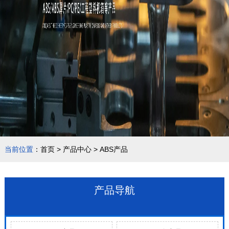
当前位置
：
首页
>
产品中心
>
ABS产品
产品导航