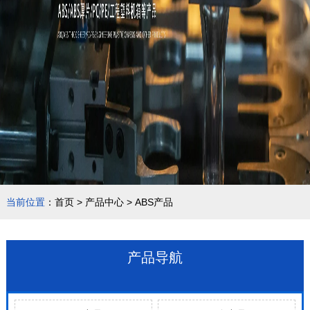
当前位置
：
首页
>
产品中心
>
ABS产品
产品导航