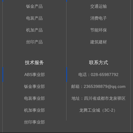
钣金产品
交通运输
电装产品
消费电子
机加产品
节能环保
丝印产品
建筑建材
技术服务
联系方式
ABS事业部
电话：028-65987792
钣金事业部
邮箱：2365398879@qq.com
电装事业部
地址：四川省成都市龙泉驿区
机加事业部
龙腾工业城（3C-2）
丝印事业部