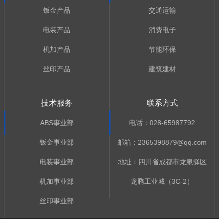
钣金产品
交通运输
电装产品
消费电子
机加产品
节能环保
丝印产品
建筑建材
技术服务
联系方式
ABS事业部
电话：028-65987792
钣金事业部
邮箱：2365398879@qq.com
电装事业部
地址：四川省成都市龙泉驿区
机加事业部
龙腾工业城（3C-2）
丝印事业部