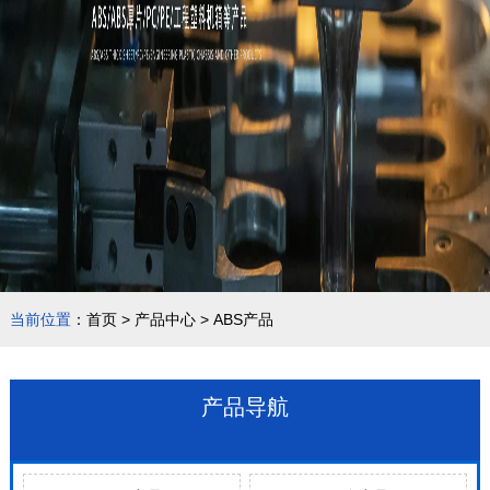
当前位置
：
首页
>
产品中心
>
ABS产品
产品导航