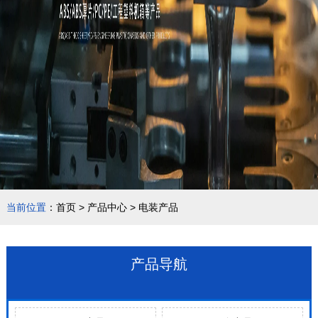
当前位置
：
首页
>
产品中心
>
电装产品
产品导航