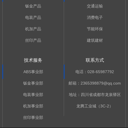
钣金产品
交通运输
电装产品
消费电子
机加产品
节能环保
丝印产品
建筑建材
技术服务
联系方式
ABS事业部
电话：028-65987792
钣金事业部
邮箱：2365398879@qq.com
电装事业部
地址：四川省成都市龙泉驿区
机加事业部
龙腾工业城（3C-2）
丝印事业部