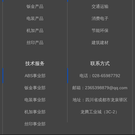
钣金产品
交通运输
电装产品
消费电子
机加产品
节能环保
丝印产品
建筑建材
技术服务
联系方式
ABS事业部
电话：028-65987792
钣金事业部
邮箱：2365398879@qq.com
电装事业部
地址：四川省成都市龙泉驿区
机加事业部
龙腾工业城（3C-2）
丝印事业部