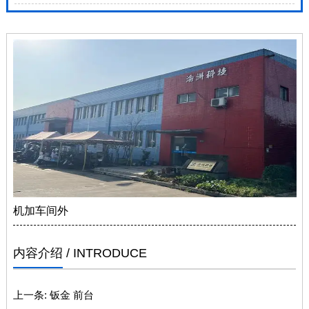
机加车间外
内容介绍
/ INTRODUCE
上一条:
钣金 前台