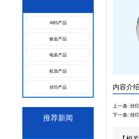
ABS产品
钣金产品
电装产品
机加产品
内容介
丝印产品
上一条:
丝印
下一条:
丝印
推荐新闻
【相