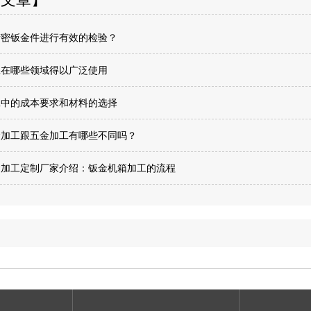
精密钣金件进行有效的检验？
工在哪些领域得以广泛使用
工中的成本要求和材料的选择
金加工跟五金加工有哪些不同吗？
金加工定制厂家介绍：钣金机箱加工的流程