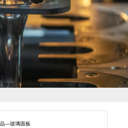
品—玻璃面板