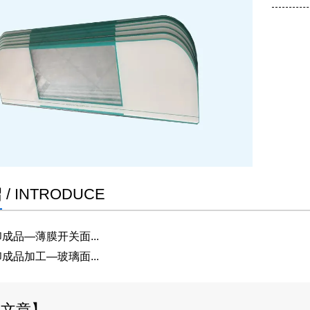
绍
/ INTRODUCE
成品—薄膜开关面...
成品加工—玻璃面...
关文章】