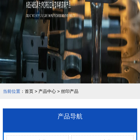
当前位置
：
首页
>
产品中心
>
丝印产品
产品导航