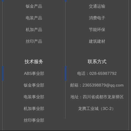
钣金产品
交通运输
电装产品
消费电子
机加产品
节能环保
丝印产品
建筑建材
技术服务
联系方式
ABS事业部
电话：028-65987792
钣金事业部
邮箱：2365398879@qq.com
电装事业部
地址：四川省成都市龙泉驿区
机加事业部
龙腾工业城（3C-2）
丝印事业部