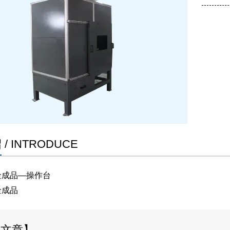
绍
/ INTRODUCE
成品—操作台
金成品
关文章】