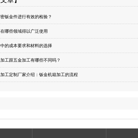
精密钣金件进行有效的检验？
工在哪些领域得以广泛使用
工中的成本要求和材料的选择
金加工跟五金加工有哪些不同吗？
金加工定制厂家介绍：钣金机箱加工的流程