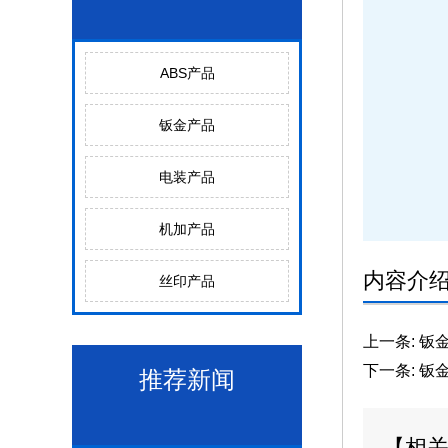
ABS产品
钣金产品
电装产品
机加产品
内容介
丝印产品
上一条:
钣金
下一条:
钣
推荐新闻
【相