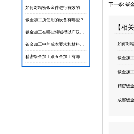
下一条:
钣金
如何对精密钣金件进行有效的检验？
钣金加工所使用的设备有哪些？
【相
钣金加工在哪些领域得以广泛使用
如何对
钣金加工中的成本要求和材料的选择
精密钣金加工跟五金加工有哪些不同吗？
钣金加
钣金加
精密钣
成都钣