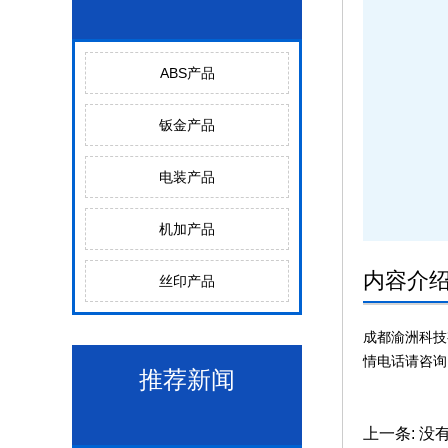
ABS产品
钣金产品
电装产品
机加产品
内容介
丝印产品
成都渝洲科技
情电话请咨询：1
推荐新闻
上一条:
没