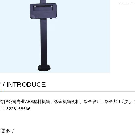
绍
/ INTRODUCE
有限公司专业ABS塑料机箱、钣金机箱机柜、钣金设计、钣金加工定制厂
3228168666
有更多了