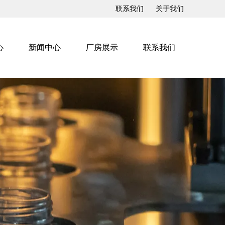
联系我们
关于我们
心
新闻中心
厂房展示
联系我们