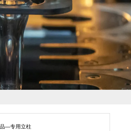
品—专用立柱