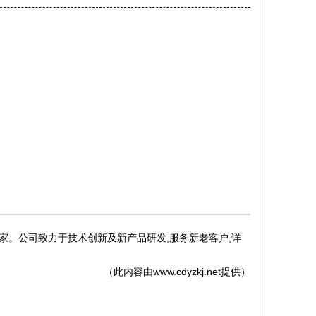
家。公司致力于技术创新及新产品研发,服务新老客户,详
（此内容由
www.cdyzkj.net
提供）