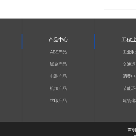
产品中心
工程业
ABS产品
工业制
钣金产品
交通运
电装产品
消费电
机加产品
节能环
丝印产品
建筑建
声明