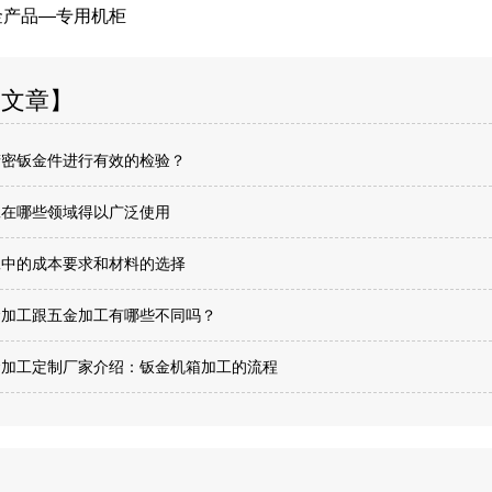
产品—专用机柜
关文章】
精密钣金件进行有效的检验？
工在哪些领域得以广泛使用
工中的成本要求和材料的选择
金加工跟五金加工有哪些不同吗？
金加工定制厂家介绍：钣金机箱加工的流程