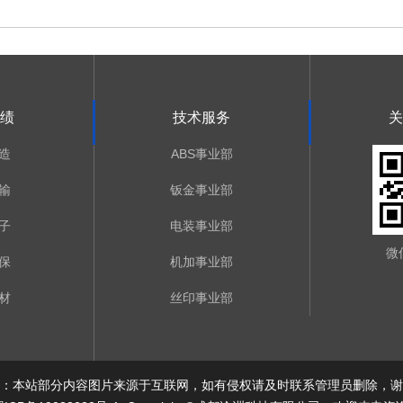
绩
技术服务
关
造
ABS事业部
输
钣金事业部
子
电装事业部
微
保
机加事业部
材
丝印事业部
：本站部分内容图片来源于互联网，如有侵权请及时联系管理员删除，谢