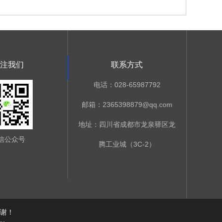
注我们
联系方式
电话：028-65987792
邮箱：2365398879@qq.com
地址：四川省成都市龙泉驿区龙
信公众号
腾工业城（3C-2）
谢！